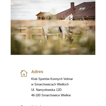
Adres

Klub Sportów Konnych Volmar
w Smarchowicach Wielkich
Ul. Namysłowska 12D
46-100 Smarchowice Wielkie