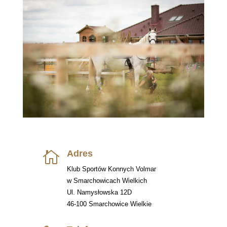
Adres

Klub Sportów Konnych Volmar
w Smarchowicach Wielkich
Ul. Namysłowska 12D
46-100 Smarchowice Wielkie