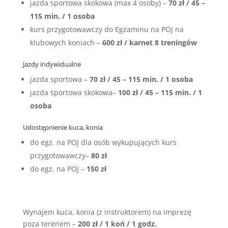
jazda sportowa skokowa (max 4 osoby) –
70 zł / 45 –
115 min. / 1 osoba
kurs przygotowawczy do Egzaminu na POJ na
klubowych koniach –
600 zł / karnet 8 treningów
Jazdy indywidualne
jazda sportowa –
70 zł / 45 – 115 min. / 1 osoba
jazda sportowa skokowa–
100 zł / 45 – 115 min. / 1
osoba
Udostępnienie kuca, konia
do egz. na POJ dla osób wykupujących kurs
przygotowawczy–
80 zł
do egz. na POJ –
150 zł
Wynajem kuca, konia (z instruktorem) na imprezę
poza terenem –
200 zł / 1 koń / 1 godz.