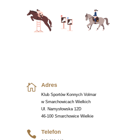
Adres

Klub Sportów Konnych Volmar
w Smarchowicach Wielkich
Ul. Namysłowska 12D
46-100 Smarchowice Wielkie
Telefon
